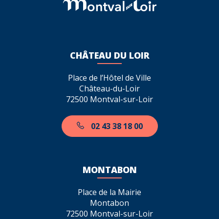
CHÂTEAU DU LOIR
Place de l’Hôtel de Ville
Château-du-Loir
72500 Montval-sur-Loir
02 43 38 18 00
MONTABON
Place de la Mairie
Montabon
72500 Montval-sur-Loir