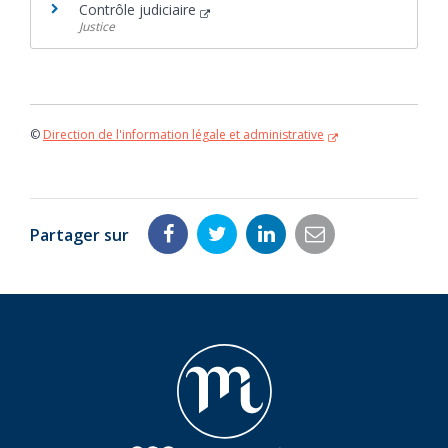
Contrôle judiciaire
Justice
©
Direction de l'information légale et administrative
Partager sur
Partager
Partager
Partager
Partager
sur
sur
sur
par
Facebook
Twitter
LinkedIn
email