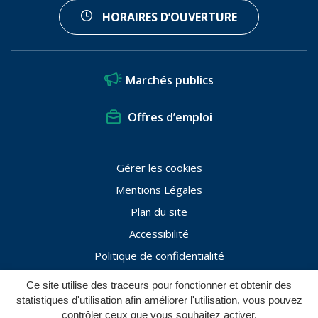
HORAIRES D’OUVERTURE
Marchés publics
Offres d’emploi
Gérer les cookies
Mentions Légales
Plan du site
Accessibilité
Politique de confidentialité
Ce site utilise des traceurs pour fonctionner et obtenir des
statistiques d'utilisation afin améliorer l'utilisation, vous pouvez
contrôler ceux que vous souhaitez activer.