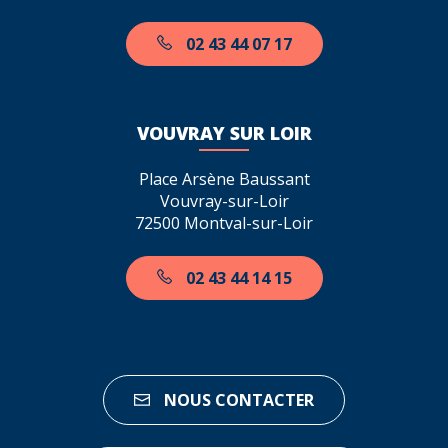
02 43 44 07 17
VOUVRAY SUR LOIR
Place Arsène Baussant
Vouvray-sur-Loir
72500 Montval-sur-Loir
02 43 44 14 15
NOUS CONTACTER