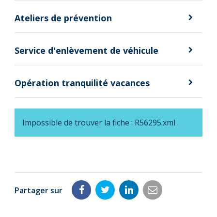
Ateliers de prévention
Service d'enlèvement de véhicule
Opération tranquilité vacances
Impossible de trouver la fiche : R56295.xml
Partager sur
Partager
Partager
Partager
Partager
sur
sur
sur
par