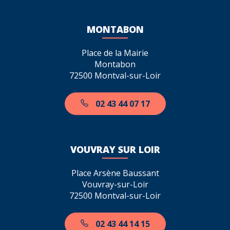
MONTABON
Place de la Mairie
Montabon
72500 Montval-sur-Loir
02 43 44 07 17
VOUVRAY SUR LOIR
Place Arsène Baussant
Vouvray-sur-Loir
72500 Montval-sur-Loir
02 43 44 14 15