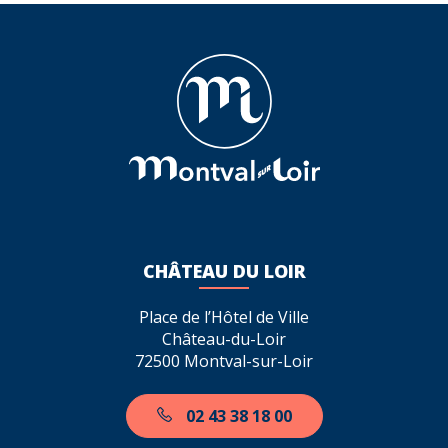
Facebook
Twitter
LinkedIn
email
CHÂTEAU DU LOIR
Place de l’Hôtel de Ville
Château-du-Loir
72500 Montval-sur-Loir
02 43 38 18 00