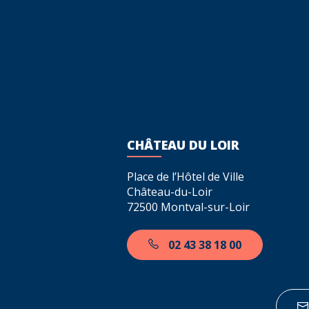
CHÂTEAU DU LOIR
Place de l’Hôtel de Ville
Château-du-Loir
72500 Montval-sur-Loir
02 43 38 18 00