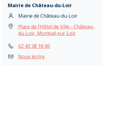
Mairie de Château-du-Loir
Mairie de Château-du-Loir
Place de l'Hôtel de Ville - Château-
du-Loir, Montval-sur-Loir
02 43 38 18 00
Nous écrire