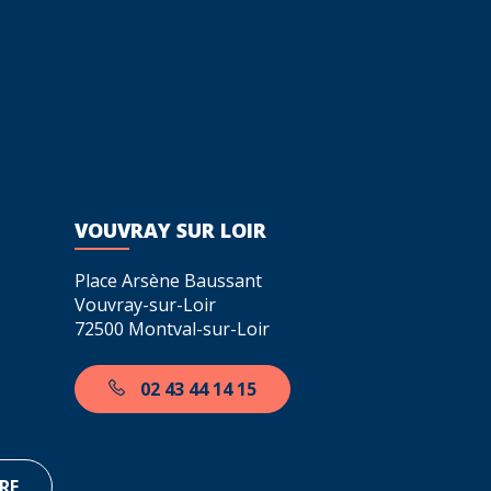
VOUVRAY SUR LOIR
Place Arsène Baussant
Vouvray-sur-Loir
72500 Montval-sur-Loir
02 43 44 14 15
RE