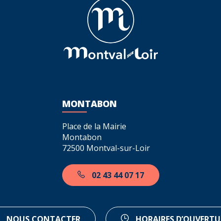
MONTABON
Place de la Mairie
Montabon
72500 Montval-sur-Loir
02 43 44 07 17
NOUS CONTACTER
HORAIRES D’OUVERTU