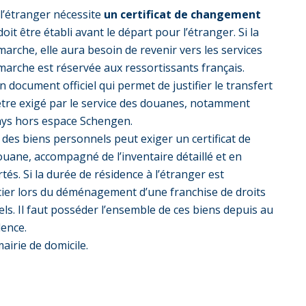
 l’étranger nécessite
un certificat de changement
it être établi avant le départ pour l’étranger. Si la
émarche, elle aura besoin de revenir vers les services
arche est réservée aux ressortissants français.
 document officiel qui permet de justifier le transfert
t être exigé par le service des douanes, notamment
ays hors espace Schengen.
s biens personnels peut exiger un certificat de
ouane, accompagné de l’inventaire détaillé et en
és. Si la durée de résidence à l’étranger est
icier lors du déménagement d’une franchise de droits
ls. Il faut posséder l’ensemble de ces biens depuis au
ence.
airie de domicile.