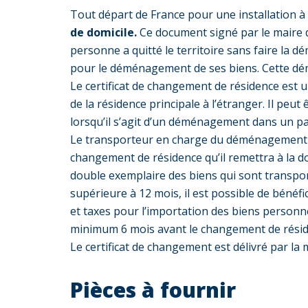
Tout départ de France pour une installation à
de domicile.
Ce document signé par le maire do
personne a quitté le territoire sans faire la d
pour le déménagement de ses biens. Cette dém
Le certificat de changement de résidence est un
de la résidence principale à l’étranger. Il peu
lorsqu’il s’agit d’un déménagement dans un p
Le transporteur en charge du déménagement de
changement de résidence qu’il remettra à la d
double exemplaire des biens qui sont transport
supérieure à 12 mois, il est possible de bénéf
et taxes pour l’importation des biens personne
minimum 6 mois avant le changement de résid
Le certificat de changement est délivré par la m
Pièces à fournir