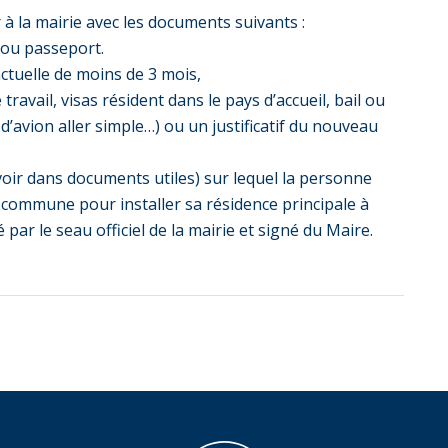
 à la mairie avec les documents suivants :
I ou passeport.
actuelle de moins de 3 mois,
 travail, visas résident dans le pays d’accueil, bail ou
d’avion aller simple…) ou un justificatif du nouveau
voir dans documents utiles) sur lequel la personne
a commune pour installer sa résidence principale à
par le seau officiel de la mairie et signé du Maire.
er