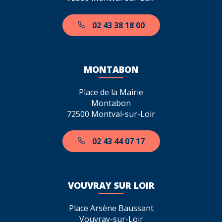
02 43 38 18 00
MONTABON
Place de la Mairie
Montabon
72500 Montval-sur-Loir
02 43 44 07 17
VOUVRAY SUR LOIR
Place Arsène Baussant
Vouvray-sur-Loir