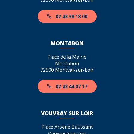
72500 Montval-sur-Loir
02 43 38 18 00
MONTABON
Place de la Mairie
Montabon
72500 Montval-sur-Loir
02 43 44 07 17
VOUVRAY SUR LOIR
Place Arsène Baussant
Vouvray-sur-Loir