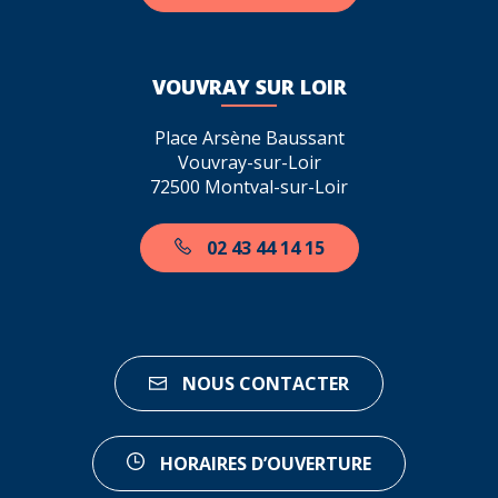
VOUVRAY SUR LOIR
Place Arsène Baussant
Vouvray-sur-Loir
72500 Montval-sur-Loir
02 43 44 14 15
NOUS CONTACTER
HORAIRES D’OUVERTURE