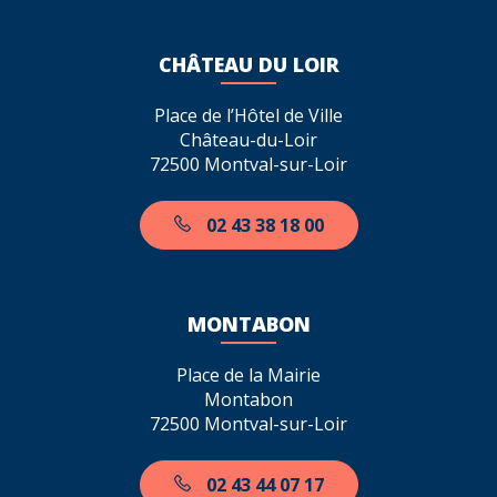
CHÂTEAU DU LOIR
Place de l’Hôtel de Ville
Château-du-Loir
72500 Montval-sur-Loir
02 43 38 18 00
MONTABON
Place de la Mairie
Montabon
72500 Montval-sur-Loir
02 43 44 07 17