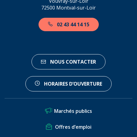
Vouvray-sur-Loir
72500 Montval-sur-Loir
02 43 44 14 15
NOUS CONTACTER
HORAIRES D’OUVERTURE
Marchés publics
Offres d’emploi