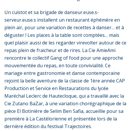
Un cuistot et sa brigade de danseur.euse.s-
serveur.euse.s installent un restaurant éphémère en
plein air, pour une variation de recettes à danser… et à
déguster ! Les places à la table sont comptées… mais
quel plaisir aussi de les regarder virevolter autour de ce
repas plein de fraicheur et de rires. La Cie AmieAmi
rencontre le collectif Gang of food pour une approche
mouvementée du repas, en toute convivialité. Ce
mariage entre gastronomie et danse contemporaine
rejoint la belle aventure de la classe de 1ère année CAP
Production et Service en Restaurations du lycée
Maréchal Leclerc de Hautecloque, qui a travaillé avec la
Cie Zutano BaZar, à une variation chorégraphique de la
pièce El Botinière de Selim Ben Safia, accueillie pour sa
première à La Castélorienne et présentée lors de la
dernière édition du festival Trajectoires.