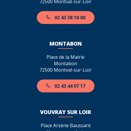
72500 Montval-sur-Loir
02 43 38 18 00
MONTABON
Place de la Mairie
Montabon
72500 Montval-sur-Loir
02 43 44 07 17
VOUVRAY SUR LOIR
Place Arsène Baussant