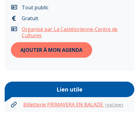
Tout public
Gratuit
Organisé par La Castélorienne-Centre de
Cultures
AJOUTER À MON AGENDA
Lien utile
Billetterie PRIMAVERA EN BALADE
ypl.me