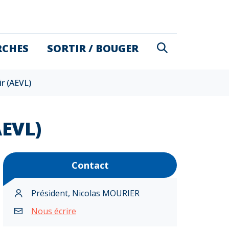
RECHERCHE
RCHES
SORTIR / BOUGER
FERMER
ir (AEVL)
AEVL)
Contact
Président, Nicolas MOURIER
Nous écrire