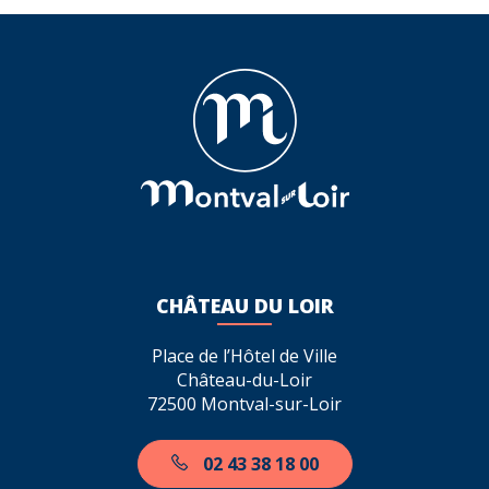
Facebook
Twitter
LinkedIn
email
CHÂTEAU DU LOIR
Place de l’Hôtel de Ville
Château-du-Loir
72500 Montval-sur-Loir
02 43 38 18 00