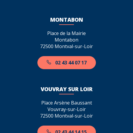
MONTABON
Place de la Mairie
Montabon
72500 Montval-sur-Loir
02 43 44 07 17
VOUVRAY SUR LOIR
Place Arsène Baussant
Vouvray-sur-Loir
72500 Montval-sur-Loir
02 43 44 14 15