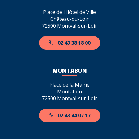
Place de l’Hôtel de Ville
Château-du-Loir
72500 Montval-sur-Loir
02 43 38 18 00
MONTABON
Place de la Mairie
Montabon
72500 Montval-sur-Loir
02 43 44 07 17