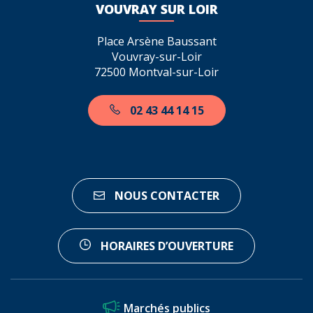
VOUVRAY SUR LOIR
Place Arsène Baussant
Vouvray-sur-Loir
72500 Montval-sur-Loir
02 43 44 14 15
NOUS CONTACTER
HORAIRES D’OUVERTURE
Marchés publics