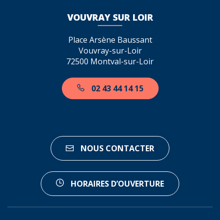
VOUVRAY SUR LOIR
Place Arsène Baussant
Vouvray-sur-Loir
72500 Montval-sur-Loir
02 43 44 14 15
NOUS CONTACTER
HORAIRES D’OUVERTURE