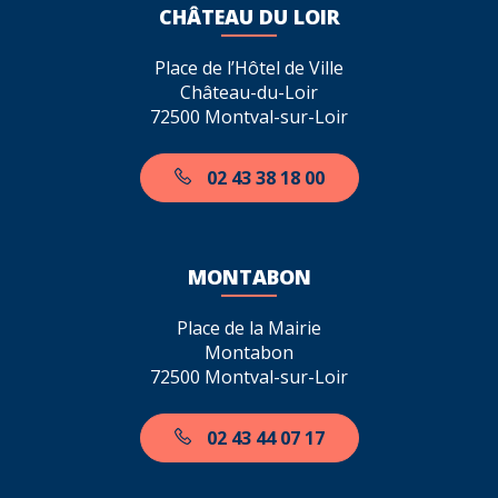
CHÂTEAU DU LOIR
Place de l’Hôtel de Ville
Château-du-Loir
72500 Montval-sur-Loir
02 43 38 18 00
MONTABON
Place de la Mairie
Montabon
72500 Montval-sur-Loir
02 43 44 07 17