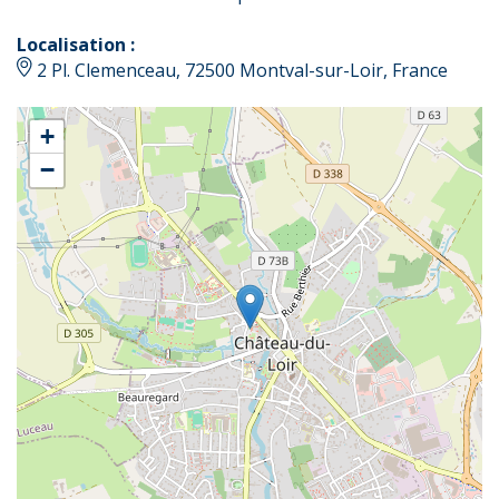
Localisation :
2 Pl. Clemenceau, 72500 Montval-sur-Loir, France
+
−