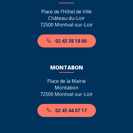
Place de l’Hôtel de Ville
Château-du-Loir
72500 Montval-sur-Loir
02 43 38 18 00
MONTABON
Place de la Mairie
Montabon
72500 Montval-sur-Loir
02 43 44 07 17