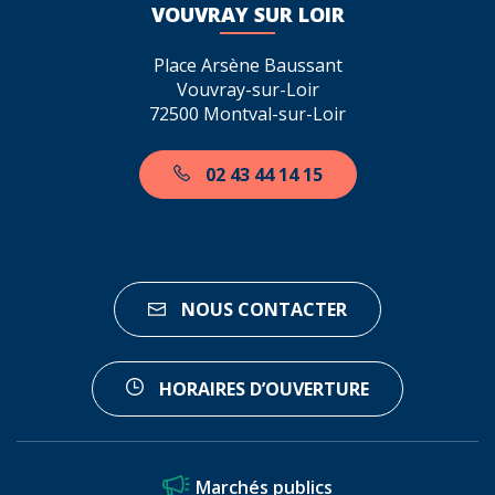
VOUVRAY SUR LOIR
Place Arsène Baussant
Vouvray-sur-Loir
72500 Montval-sur-Loir
02 43 44 14 15
NOUS CONTACTER
HORAIRES D’OUVERTURE
Marchés publics